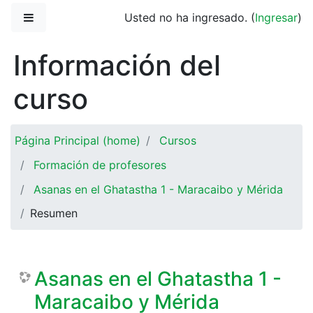
Saltar al contenido principal
Pánel lateral
Usted no ha ingresado. (
Ingresar
)
Información del
curso
Página Principal (home)
Cursos
Formación de profesores
Asanas en el Ghatastha 1 - Maracaibo y Mérida
Resumen
Asanas en el Ghatastha 1 -
Maracaibo y Mérida