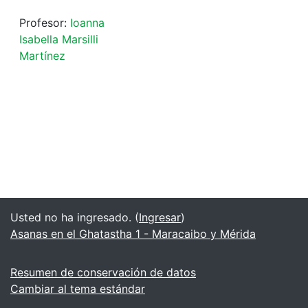
Profesor:
Ioanna
Isabella Marsilli
Martínez
Usted no ha ingresado. (
Ingresar
)
Asanas en el Ghatastha 1 - Maracaibo y Mérida
Resumen de conservación de datos
Cambiar al tema estándar