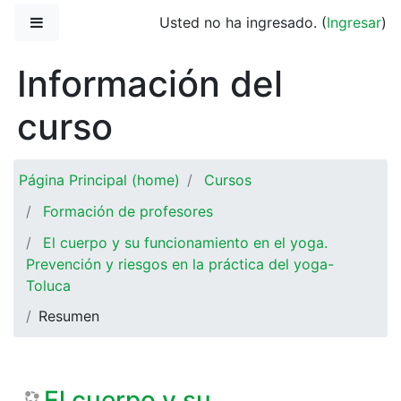
Saltar al contenido principal
Pánel lateral
Usted no ha ingresado. (
Ingresar
)
Información del
curso
Página Principal (home)
Cursos
Formación de profesores
El cuerpo y su funcionamiento en el yoga.
Prevención y riesgos en la práctica del yoga-
Toluca
Resumen
El cuerpo y su