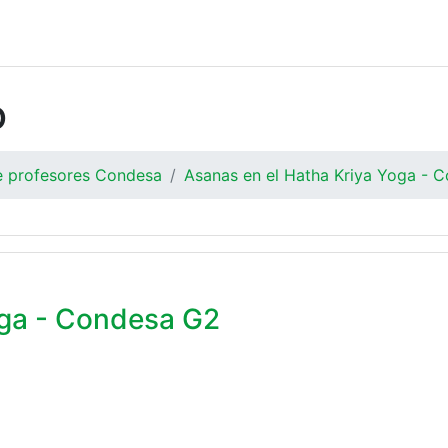
o
de profesores Condesa
Asanas en el Hatha Kriya Yoga - 
oga - Condesa G2