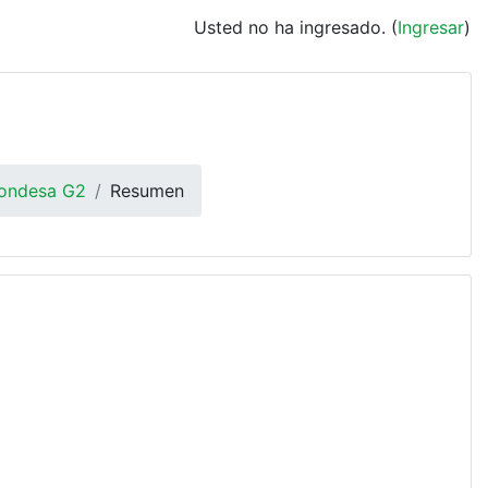
Usted no ha ingresado. (
Ingresar
)
Condesa G2
Resumen