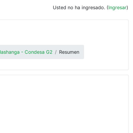
Usted no ha ingresado. (
Ingresar
)
adashanga - Condesa G2
Resumen