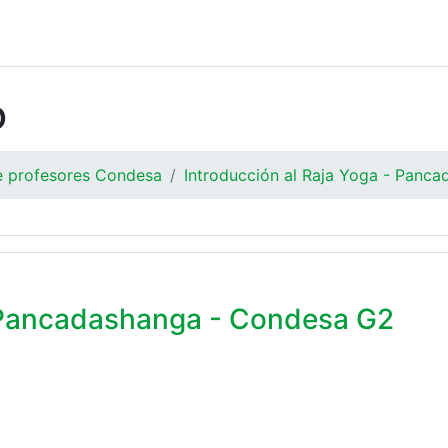
o
de profesores Condesa
Introducción al Raja Yoga - Panc
- Pancadashanga - Condesa G2