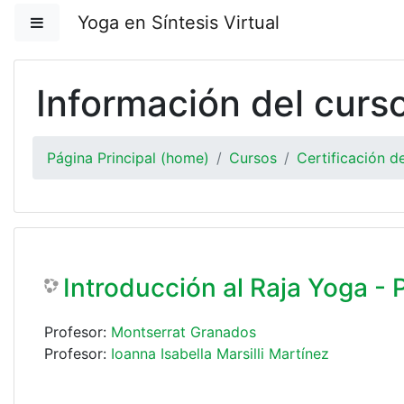
Saltar al contenido principal
Yoga en Síntesis Virtual
Pánel lateral
Información del curs
Página Principal (home)
Cursos
Certificación 
Introducción al Raja Yoga 
Profesor:
Montserrat Granados
Profesor:
Ioanna Isabella Marsilli Martínez