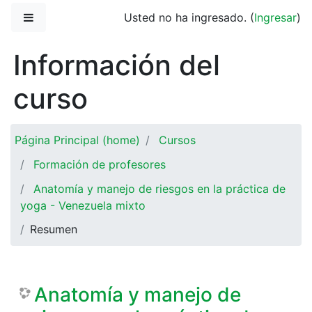
Saltar al contenido principal
Pánel lateral
Usted no ha ingresado. (
Ingresar
)
Información del
curso
Página Principal (home)
Cursos
Formación de profesores
Anatomía y manejo de riesgos en la práctica de
yoga - Venezuela mixto
Resumen
Anatomía y manejo de