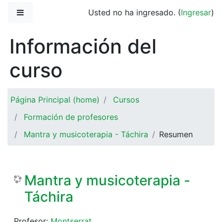
Saltar al contenido principal
Pánel lateral
Usted no ha ingresado. (
Ingresar
)
Información del
curso
Página Principal (home)
Cursos
Formación de profesores
Mantra y musicoterapia - Táchira
Resumen
Mantra y musicoterapia -
Táchira
Profesor:
Montserrat