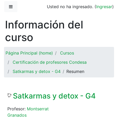
Saltar al contenido principal
Pánel lateral
Usted no ha ingresado. (
Ingresar
)
Información del
curso
Página Principal (home)
Cursos
Certificación de profesores Condesa
Satkarmas y detox - G4
Resumen
Satkarmas y detox - G4
Profesor:
Montserrat
Granados