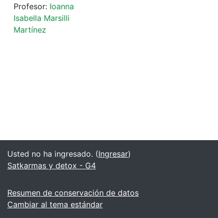
Profesor:
Ioanna
Isabella Marsilli
Martínez
Usted no ha ingresado. (
Ingresar
)
Satkarmas y detox - G4
Resumen de conservación de datos
Cambiar al tema estándar