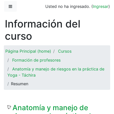
Saltar al contenido principal
Pánel lateral
Usted no ha ingresado. (
Ingresar
)
Información del
curso
Página Principal (home)
Cursos
Formación de profesores
Anatomía y manejo de riesgos en la práctica de
Yoga - Táchira
Resumen
Anatomía y manejo de