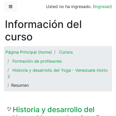
Saltar al contenido principal
Pánel lateral
Usted no ha ingresado. (
Ingresar
)
Información del
curso
Página Principal (home)
Cursos
Formación de profesores
Historia y desarrollo del Yoga - Venezuela mixto
2
Resumen
Historia y desarrollo del