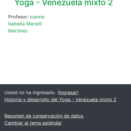
Yoga - Venezuela mixto 2
Profesor:
Ioanna
Isabella Marsilli
Martínez
Usted no ha ingresado. (
Ingresar
)
Historia y desarrollo del Yoga - Venezuela mixto 2
Resumen de conservación de datos
Cambiar al tema estándar